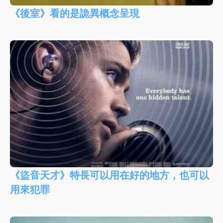
《後室》看的是詭異概念呈現
《盜音天才》特長可以用在好的地方，也可以
用來犯罪