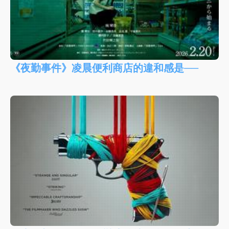
《夜勤事件》凌晨便利商店的違和感是──