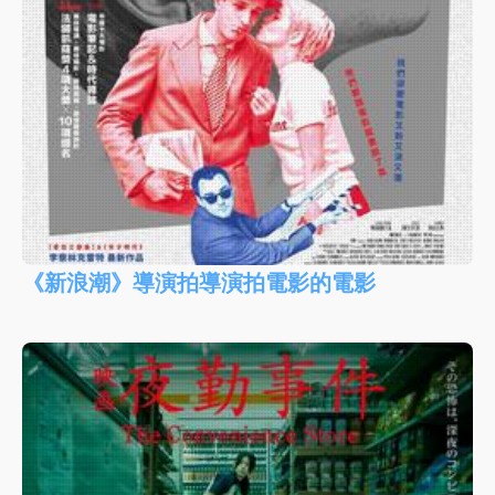
《新浪潮》導演拍導演拍電影的電影