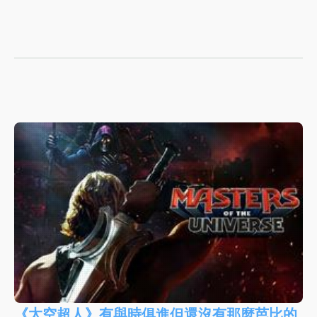
《太空超人》有與時俱進但還沒有那麼芭比的