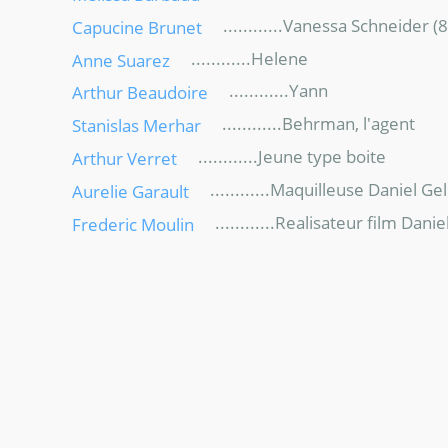
............Vanessa Schneider (8
Capucine Brunet
............Helene
Anne Suarez
............Yann
Arthur Beaudoire
............Behrman, l'agent
Stanislas Merhar
............Jeune type boite
Arthur Verret
............Maquilleuse Daniel Gel
Aurelie Garault
............Realisateur film Danie
Frederic Moulin