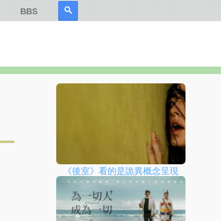
BBS
《後室》看的是詭異概念呈現