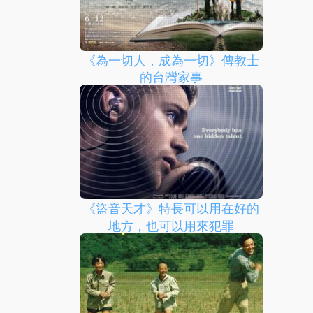
《為一切人，成為一切》傳教士
的台灣家事
《盜音天才》特長可以用在好的
地方，也可以用來犯罪