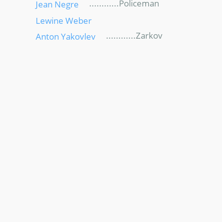
............Policeman
Jean Negre
Lewine Weber
............Zarkov
Anton Yakovlev