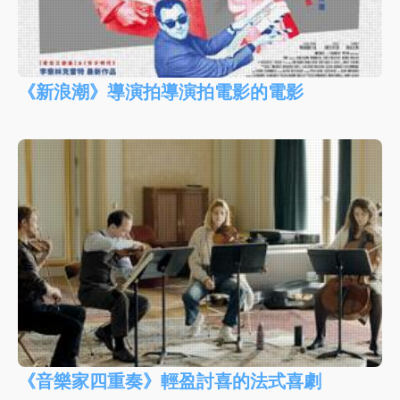
《新浪潮》導演拍導演拍電影的電影
《音樂家四重奏》輕盈討喜的法式喜劇