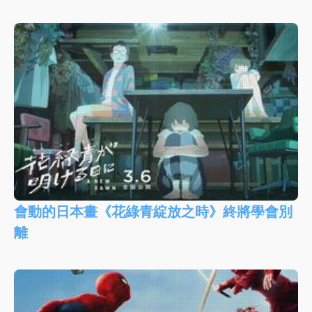
會動的日本畫《花綠青綻放之時》終將學會別
離