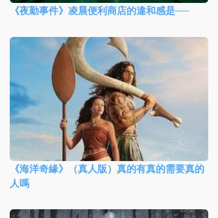
《夜勤事件》凌晨便利商店的違和感是──
《海洋奇緣》（真人版）真的有真的需要真的
人嗎