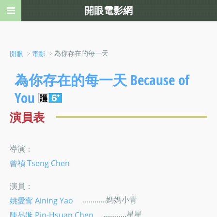
開眼電影網
﹥
﹥為你存在的每一天
開眼
電影
為你存在的每一天 Because of
You
演員表
導演：
曾禎 Tseng Chen
演員：
............媽媽小青
姚愛寗 Aining Yao
............星星
陳品嫙 Pin-Hsuan Chen