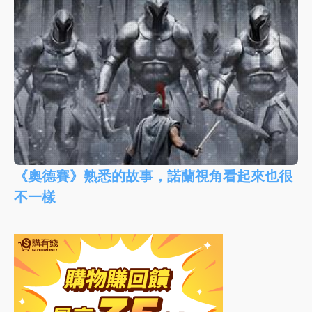
《奧德賽》熟悉的故事，諾蘭視角看起來也很
不一樣