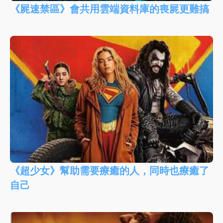
《屍速禁區》會共用雲端資料庫的喪屍更難搞
《超少女》幫助需要療癒的人，同時也療癒了
自己