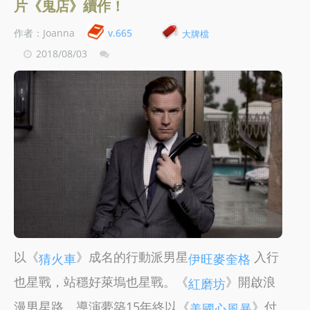
片《鬼店》續作！
作者：Joanna
v.665
大牌檔
2018/08/03
以《
》成名的行動派男星
入行
猜火車
伊旺麥奎格
也星戰，站穩好萊塢也星戰。《
》開啟浪
紅磨坊
漫男星路，導演夢築15年終以《
》付
美國心風暴