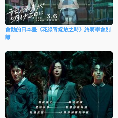
會動的日本畫《花綠青綻放之時》終將學會別
離