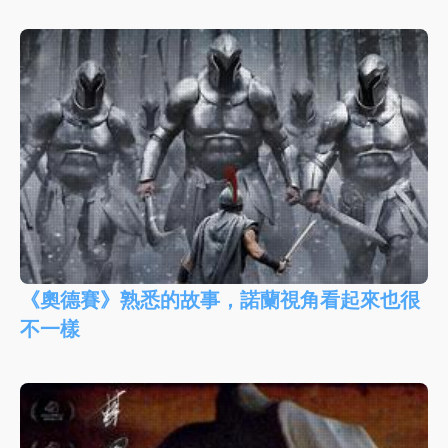
《奧德賽》熟悉的故事，諾蘭視角看起來也很
不一樣