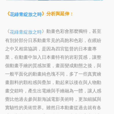
《
》分析與延伸：
花綠青綻放之時
《
》動畫色彩會那麼獨特，甚至
花綠青綻放之時
有別於部分日系動畫常見的高飽和色彩，在繽紛
之中又相當協調，是因為四宮監督的日本畫專
業，在動畫中加入日本畫特有的岩彩質感，讓整
個動畫手繪的質感加重，畫面變成動態之後，與
一般平面化的動畫純色塊不同，多了一些真實繪
畫顏料的顆粒感與疊加，動起來以後在與人物動
畫交錯時，產生出電繪與手繪融為一體，讓人感
覺比他過去參與新海誠電影美術時，更加細膩與
實驗性的美術世界。雖然日本動畫從過去就有各