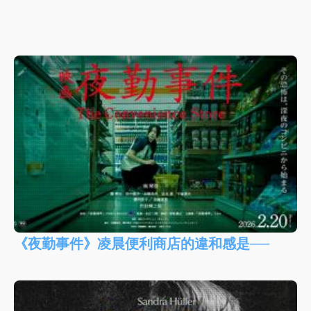
《夜勤事件》凌晨便利商店的違和感是──