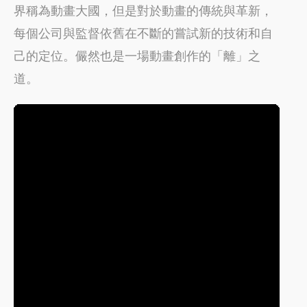
界稱為動畫大國，但是對於動畫的傳統與革新，
每個公司與監督依舊在不斷的嘗試新的技術和自
己的定位。儼然也是一場動畫創作的「離」之
道。