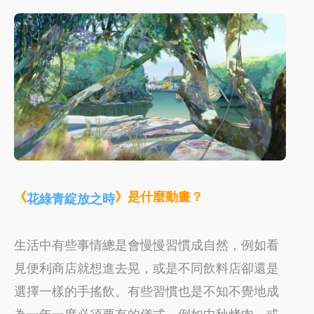
《
》是什麼動畫？
花綠青綻放之時
生活中有些事情總是會慢慢習慣成自然，例如看
見便利商店就想進去晃，或是不同飲料店卻還是
選擇一樣的手搖飲。有些習慣也是不知不覺地成
為一年一度必須要有的儀式，例如中秋烤肉，或