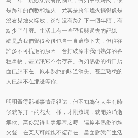
是跨年的倒數和煙火，尤其是跨年煙火搞得像是
沒看見煙火綻放，彷彿沒有跨到下一個年頭，有
點少了什麼。生活上有一些習慣與過去的記憶，
總是讓我們覺得今後也會一直這樣下去，但往往
許多不可抗拒的原因，會打破原本我們熟知的各
種事物，甚至讓它不復存在。例如熟悉的街口店
面已經不在、原本熟悉的味道消失、甚至熟悉的
人已經不在那邊等你。
明明覺得那種事情還很遠，但不知為何人生有時
候就像打上的花火一樣，才剛燦爛，就開始消逝
無蹤。當你覺得世事無常之時，連原本熟悉的煙
火聲，在某天可能也不復存在。當面對我們生活