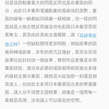
但是這部動畫最大的問題反而也是在畫面的部
分，由於日本畫和電腦動畫的風格強烈美艷，畫
面的確每一幀都如同插畫一樣精緻，但一樣的問
題就是人物主體反而被這些色彩跟日本畫背景喧
賓奪主，甚至由於美術太過耀眼，讓《
花綠青綻
》一些缺點變得更加明顯，例如故事的節
放之時
奏與轉場節奏，非常的突兀且微妙，甚至在呈現
故事比起好好說一個故事，整部作品更像是在用
畫面炫技。連沒有必要的場面都用相當複合多樣
的媒材去展示畫面，雖然花火綻放那一刻還是相
當迷人，但由於太多用日本畫展現出來的華麗畫
面，讓人分不清楚主題輕重，就像是一場秀每一
幕都是高潮，沒有讓人可以喘息的空間。