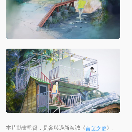
本片動畫監督，是參與過新海誠《
》、
言葉之庭