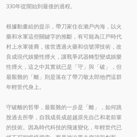
330年從開始到最後的過程。
根據動畫給的提示，帶刀家住在瀨戶內海，以火
藥和水軍這些關鍵字的推斷，有可能為江戶時代
村上水軍後裔，後世透過火藥和信號彈技術，改
良成現代娛樂性煙火，讓戰爭武器轉型變成娛樂
性煙火，這之中其實就已是「守」與「破」，但
最艱難的「離」則是落在了帶刀敬太郎他們這群
年輕世代身上。
守破離的哲學，最艱難的一步是「離」，如何跳
脫過去所學，自我成長成超越原先自己和老前輩
的技術。因為時代科技的飛速變化，年輕世代已