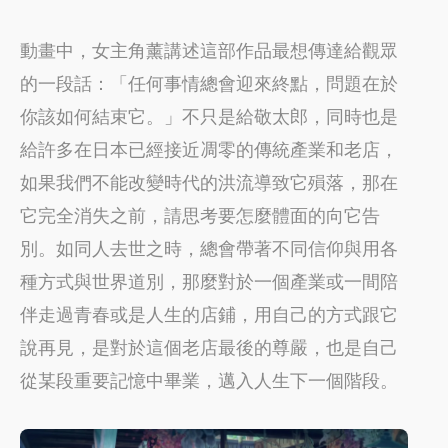
動畫中，女主角薰講述這部作品最想傳達給觀眾
的一段話：「任何事情總會迎來終點，問題在於
你該如何結束它。」不只是給敬太郎，同時也是
給許多在日本已經接近凋零的傳統產業和老店，
如果我們不能改變時代的洪流導致它殞落，那在
它完全消失之前，請思考要怎麼體面的向它告
別。如同人去世之時，總會帶著不同信仰與用各
種方式與世界道別，那麼對於一個產業或一間陪
伴走過青春或是人生的店鋪，用自己的方式跟它
說再見，是對於這個老店最後的尊嚴，也是自己
從某段重要記憶中畢業，邁入人生下一個階段。