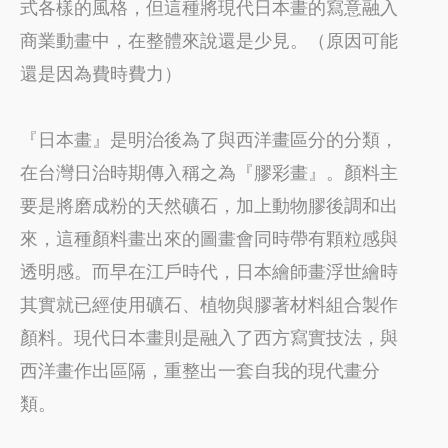
式各樣的風格，但這種將現代日本畫的寫意融入
商業動畫中，在整體來說還是少見。（原因可能
還是因為費時費力）
『日本畫』是明治後為了與西洋畫區分的分類，
在台灣日治時期傳入稱之為『膠彩畫』。顏料主
要是將磨成粉的天然礦石，加上動物膠後調和出
來，這種顏料畫出來的圖畫會同時帶有顆粒感與
透明感。而早在江戶時代，日本繪師畫浮世繪時
其實就已經使用礦石、植物與膠著材料組合製作
顏料。現代日本畫則是融入了西方寫實技法，與
西洋畫作出區隔，重整出一套自我的現代畫分
類。