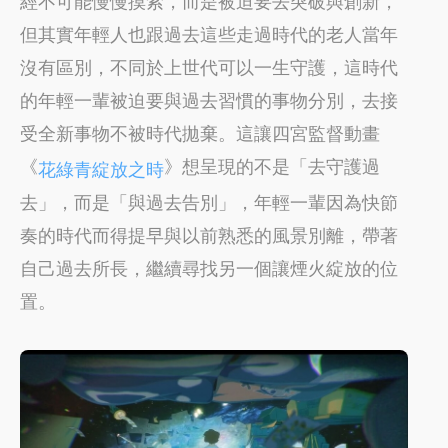
經不可能慢慢摸索，而是被迫要去突破與創新，
但其實年輕人也跟過去這些走過時代的老人當年
沒有區別，不同於上世代可以一生守護，這時代
的年輕一輩被迫要與過去習慣的事物分別，去接
受全新事物不被時代拋棄。這讓四宮監督動畫
《
》想呈現的不是「去守護過
花綠青綻放之時
去」，而是「與過去告別」，年輕一輩因為快節
奏的時代而得提早與以前熟悉的風景別離，帶著
自己過去所長，繼續尋找另一個讓煙火綻放的位
置。