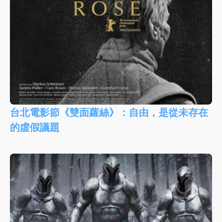
台北電影節《雙面蘿絲》：自由，是從未存在
的虛假議題