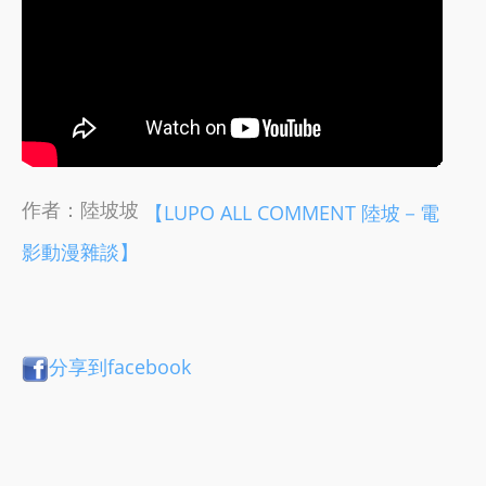
作者：陸坡坡
【LUPO ALL COMMENT 陸坡－電
影動漫雜談】
分享到facebook