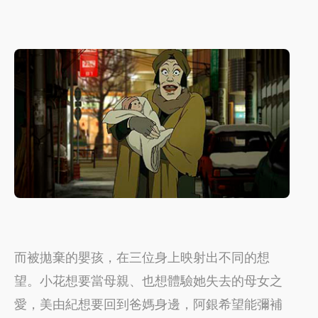
而被拋棄的嬰孩，在三位身上映射出不同的想
望。小花想要當母親、也想體驗她失去的母女之
愛，美由紀想要回到爸媽身邊，阿銀希望能彌補