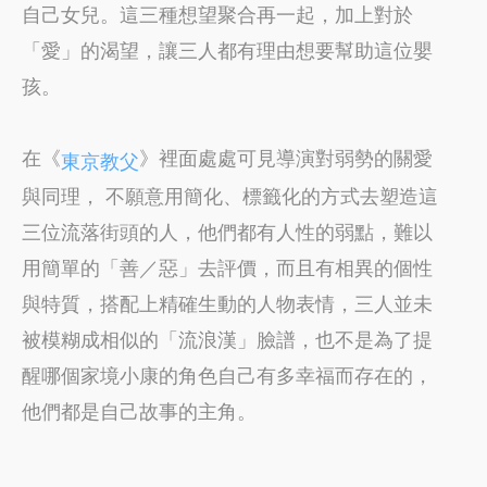
自己女兒。這三種想望聚合再一起，加上對於
「愛」的渴望，讓三人都有理由想要幫助這位嬰
孩。
在《
》裡面處處可見導演對弱勢的關愛
東京教父
與同理， 不願意用簡化、標籤化的方式去塑造這
三位流落街頭的人，他們都有人性的弱點，難以
用簡單的「善／惡」去評價，而且有相異的個性
與特質，搭配上精確生動的人物表情，三人並未
被模糊成相似的「流浪漢」臉譜，也不是為了提
醒哪個家境小康的角色自己有多幸福而存在的，
他們都是自己故事的主角。