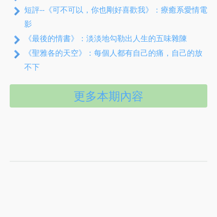
短評--《可不可以，你也剛好喜歡我》：療癒系愛情電
影
《最後的情書》：淡淡地勾勒出人生的五味雜陳
《聖雅各的天空》：每個人都有自己的痛，自己的放
不下
更多本期內容