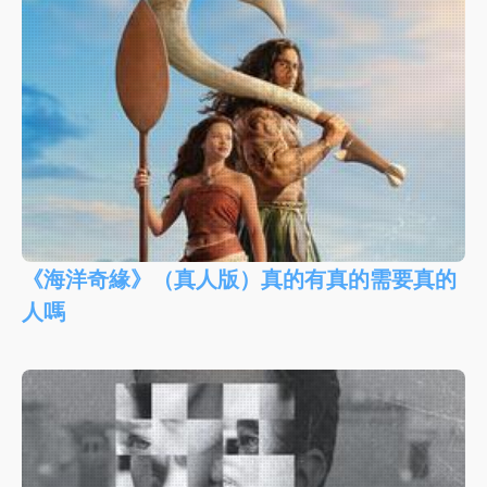
《海洋奇緣》（真人版）真的有真的需要真的
人嗎