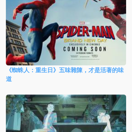
《蜘蛛人：重生日》五味雜陳，才是活著的味
道