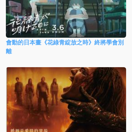
會動的日本畫《花綠青綻放之時》終將學會別
離