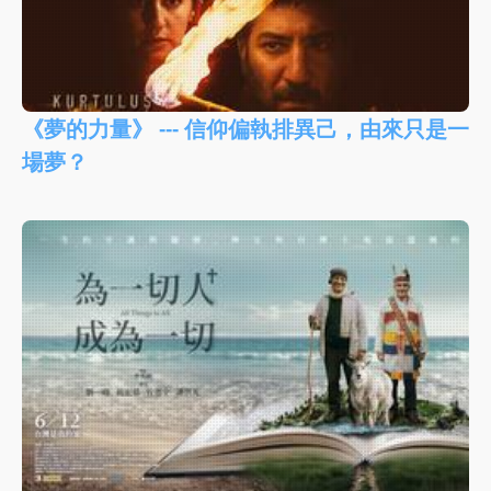
《夢的力量》 --- 信仰偏執排異己，由來只是一
場夢？