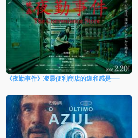
《夜勤事件》凌晨便利商店的違和感是──