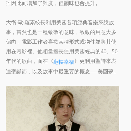
雖因此而增加了難度，但韻味也會提升。
大衛‧歐‧羅素較長利用美國各項經典音樂來說故
事，當然也是一種致敬的意味，致敬的用意大多
偏向，電影工作者喜歡某種形式或物件並將其使
用在電影裡。他相當擅長使用美國經典的40、50
年代的歌曲，而在《
》更利用聖詩來表
翻轉幸福
達聖誕節，以及故事中最重要的概念──美國夢。