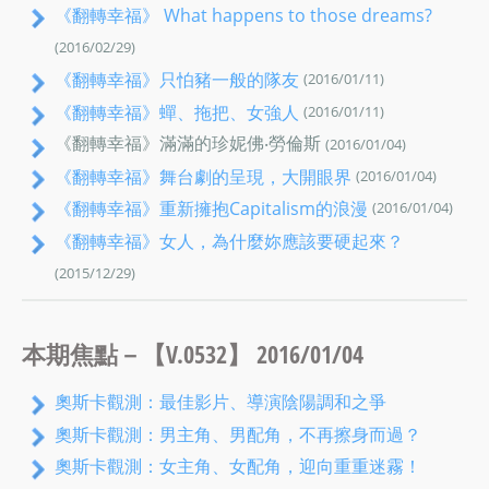
《翻轉幸福》 What happens to those dreams?
(2016/02/29)
《翻轉幸福》只怕豬一般的隊友
(2016/01/11)
《翻轉幸福》蟬、拖把、女強人
(2016/01/11)
《翻轉幸福》滿滿的珍妮佛‧勞倫斯
(2016/01/04)
《翻轉幸福》舞台劇的呈現，大開眼界
(2016/01/04)
《翻轉幸福》重新擁抱Capitalism的浪漫
(2016/01/04)
《翻轉幸福》女人，為什麼妳應該要硬起來？
(2015/12/29)
本期焦點－【V.0532】 2016/01/04
奧斯卡觀測：最佳影片、導演陰陽調和之爭
奧斯卡觀測：男主角、男配角，不再擦身而過？
奧斯卡觀測：女主角、女配角，迎向重重迷霧！