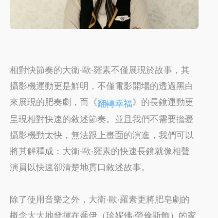
相對快節奏的大衛‧歐‧羅素不僅展現於故事，其
攝影機運動更是鮮明，不僅電影開場的透過黑白
來展現的肥奏劇，而《
》的長鏡運動更
翻轉幸福
呈現相對快速的敘述節奏。並且我們不需要擔憂
攝影機動太快，無法跟上畫面的演進，我們可以
將其解釋成：大衛‧歐‧羅素的快速長鏡就像相聲
演員以快速卻清楚地貫口敘述故事。
除了使用音樂之外，大衛‧歐‧羅素更將肥皂劇的
概念大大地發揮在喬伊（珍妮佛‧勞倫斯飾）的家