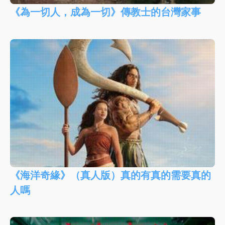
《為一切人，成為一切》傳教士的台灣家事
《海洋奇緣》（真人版）真的有真的需要真的
人嗎