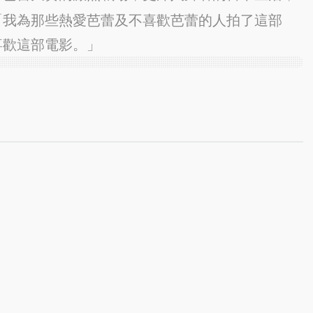
「我為那些熱愛芭蕾及不喜歡芭蕾的人拍了這部
喜歡這部電影。」