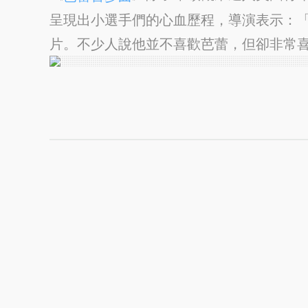
呈現出小選手們的心血歷程，導演表示：
片。不少人說他並不喜歡芭蕾，但卻非常