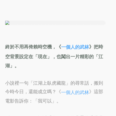
終於不用再倚賴時空機，《
》把時
一個人的武林
空背景設定在「現在」，也闖出一片精彩的「江
湖」。
小說裡一句「江湖上臥虎藏龍」的尋常話，搬到
今時今日，還能成立嗎？《
》這部
一個人的武林
電影告訴你：「我可以」。