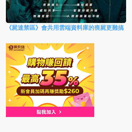
《屍速禁區》會共用雲端資料庫的喪屍更難搞