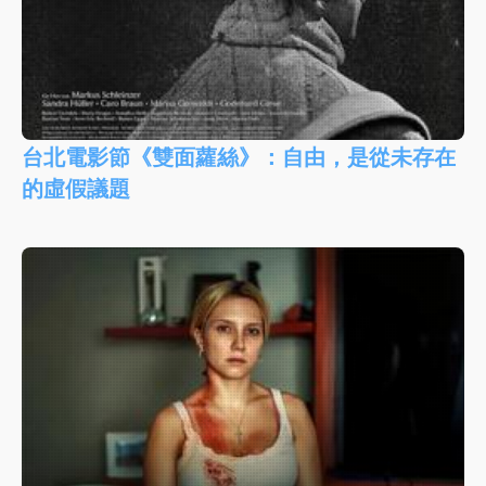
台北電影節《雙面蘿絲》：自由，是從未存在
的虛假議題