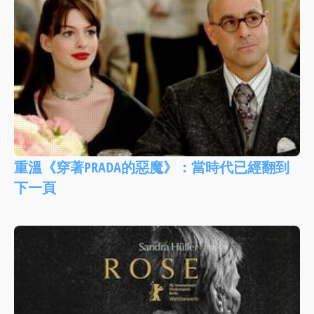
重溫《穿著PRADA的惡魔》：當時代已經翻到
下一頁