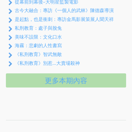
從幕前到幕後–大明星監製電影
古今大融合：專訪《一個人的武林》陳德森導演
是起點，也是衝刺：專訪金馬影展策展人聞天祥
私刑教育：處子與脫兔
美味不設限：文化口水
海霧：悲劇的人性書寫
《私刑教育》智武無敵
《私刑教育》別惹…大賣場殺神
更多本期內容