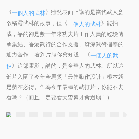
《
》雖然表面上講的是當代武人意
一個人的武林
欲稱霸武林的故事，但《
》能拍
一個人的武林
成，靠的卻是數十年來功夫片工作人員的經驗傳
承集結、香港武行的合作支援、資深武術指導的
通力合作 …看到片尾你會知道，《
一個人的武
》這部電影，講的，是全華人的武林。所以這
林
部片入圍了今年金馬獎「最佳動作設計」根本就
是勢在必得。作為今年最棒的武打片，你能不去
看嗎？（而且一定要看大螢幕才會過癮！）