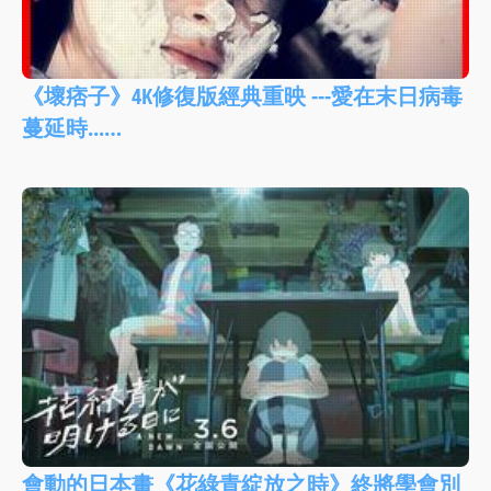
《壞痞子》4K修復版經典重映 ---愛在末日病毒
蔓延時...…
會動的日本畫《花綠青綻放之時》終將學會別