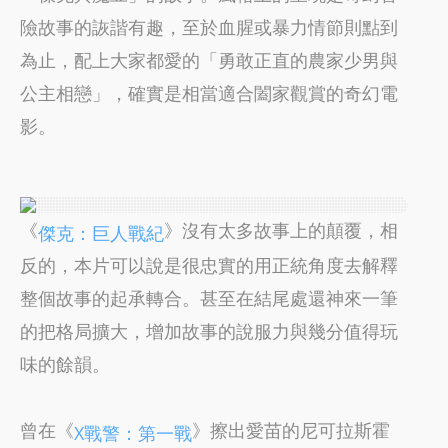
險故事的詼諧有趣，至於血腥或暴力情節則點到
為止，配上大家都愛的「勇敢正直的農家少男與
公主相戀」，確實是相當適合闔家觀賞的奇幻電
影。
《
》沒有太多故事上的顛覆，相
傑克：巨人戰紀
反的，本片可以說是很忠實的用正統角度去解釋
整個故事的起承轉合。甚至在結尾處還神來一筆
的把格局擴大，增加故事的說服力與幾分值得玩
味的餘韻。
曾在《
》擦出愛苗的尼可拉斯霍
X戰警：第一戰