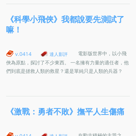
《科學小飛俠》我都說要先測試了
嘛！
電影版世界中，以小飛
v.0414
達人影評
俠為原點，探討了不少東西。 一名擁有力量的適任者，他
們到底是拯救人類的救星？還是單純只是人類的兵器？
《激戰：勇者不敗》撫平人生傷痛
在勵志積極的主題之
v.0414
達人影評