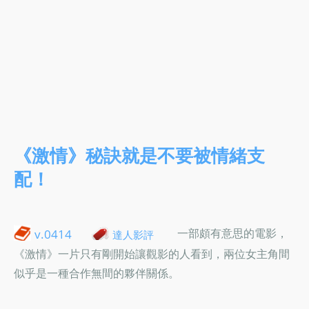
《激情》秘訣就是不要被情緒支
配！
一部頗有意思的電影，
v.0414
達人影評
《激情》一片只有剛開始讓觀影的人看到，兩位女主角間
似乎是一種合作無間的夥伴關係。