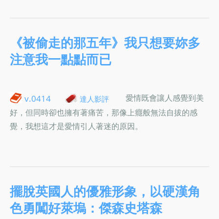
《被偷走的那五年》我只想要妳多
注意我一點點而已
愛情既會讓人感覺到美
v.0414
達人影評
好，但同時卻也擁有著痛苦，那像上癮般無法自拔的感
覺，我想這才是愛情引人著迷的原因。
擺脫英國人的優雅形象，以硬漢角
色勇闖好萊塢：傑森史塔森