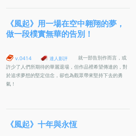
《風起》用一場在空中翱翔的夢，
做一段樸實無華的告別！
就一部告別作而言，或
v.0414
達人影評
許少了人們所期待的華麗退場，但作品裡希望傳達的，對
於追求夢想的堅定信念，卻也為觀眾帶來堅持下去的勇
氣！
《風起》十年與永恆