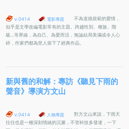
不為道德規範的愛情，
v.0414
電影專題
似乎是文學改編電影常有的主題。跨越性別、種族、階
級…等界線，為自己、為愛而活，無論結局美滿或令人心
碎，作家們都為世人留下了經典作品。
新與舊的和解：專訪《聽見下雨的
聲音》導演方文山
對方文山來說，下雨天
v.0414
人物專題
往往也是一種深刻情緒的沉澱，不管科技多發達，一下