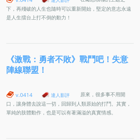
下，再殘破的人生也隨時可以重新開始，堅定的意志永遠
是人生擂台上打不倒的動力！
《激戰：勇者不敗》戰鬥吧！失意
陣線聯盟！
原來，很多事不用開
v.0414
達人影評
口，讓身體去說這一切，回歸到人類原始的打鬥。其實，
單純的肢體動作，也是可以有著滿溢的真實情感。