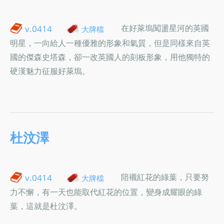
在好萊塢闖盪星河的英國
v.0414
大牌檔
明星，一向給人一種優雅的形象和氣質，但是同樣來自英
國的傑森史塔森，卻一改英國人的刻板形象，用他獨特的
硬漢魅力征服好萊塢。
杜汶澤
陪襯紅花的綠葉，只要努
v.0414
大牌檔
力不懈，有一天也能取代紅花的位置，變身成耀眼的綠
葉，這就是杜汶澤。