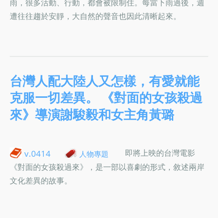
雨，很多活動、行動，都會被限制住。每當下雨過後，週
遭往往趨於安靜，大自然的聲音也因此清晰起來。
台灣人配大陸人又怎樣，有愛就能
克服一切差異。 《對面的女孩殺過
來》導演謝駿毅和女主角黃璐
即將上映的台灣電影
v.0414
人物專題
《對面的女孩殺過來》，是一部以喜劇的形式，敘述兩岸
文化差異的故事。