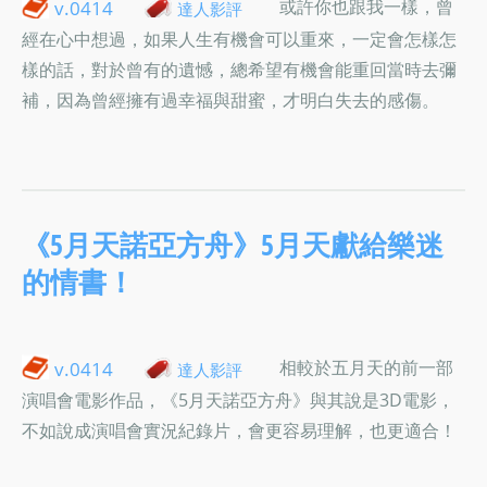
或許你也跟我一樣，曾
v.0414
達人影評
經在心中想過，如果人生有機會可以重來，一定會怎樣怎
樣的話，對於曾有的遺憾，總希望有機會能重回當時去彌
補，因為曾經擁有過幸福與甜蜜，才明白失去的感傷。
《5月天諾亞方舟》5月天獻給樂迷
的情書！
相較於五月天的前一部
v.0414
達人影評
演唱會電影作品，《5月天諾亞方舟》與其說是3D電影，
不如說成演唱會實況紀錄片，會更容易理解，也更適合！