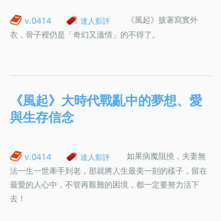
《風起》披著寫實外
v.0414
達人影評
衣，骨子裡仍是「奇幻又溫情」的不得了。
《風起》大時代戰亂中的夢想、愛
與生存信念
如果病魔阻撓，夫妻無
v.0414
達人影評
法一生一世牽手到老，那就將人生最美一刻的樣子，留在
最愛的人心中，不管再艱難的困境，都一定要努力活下
去！