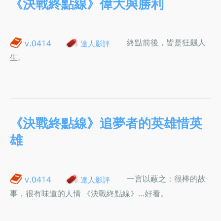
《決戰終點線》偉大與勝利
終點前後，皆是狂飆人
v.0414
達人影評
生。
《決戰終點線》追夢者的英雄惜英
雄
一言以蔽之：很棒的故
v.0414
達人影評
事，很有味道的人情 《決戰終點線》…好看。