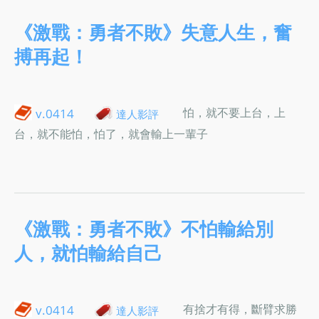
《激戰：勇者不敗》失意人生，奮
搏再起！
怕，就不要上台，上
v.0414
達人影評
台，就不能怕，怕了，就會輸上一輩子
《激戰：勇者不敗》不怕輸給別
人，就怕輸給自己
有捨才有得，斷臂求勝
v.0414
達人影評