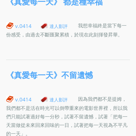
《真愛每一天》 都是種幸福
我想幸福終是當下每一
v.0414
達人影評
份感受，由過去不斷匯聚累積，於現在此刻揮發昇華。
《真愛每一天》不留遺憾
因為我們都不是提姆，
v.0414
達人影評
我們都不是活在時光可以倒帶重來的電影世界裡，所以我
們只能試著過好每一分秒，試著不留遺憾，試著「把每一
天當做從未來回來回味的一日，試著把每一天視為不平凡
的一天」。