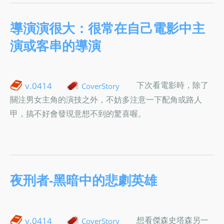
導演演很大：很常在自己電影中主
演或客串的導演
下次看電影時，除了
v.0414
CoverStory
關注男女主角的演技之外，不妨多注意一下配角或路人
甲，搞不好會發現意想不到的驚喜喔。
夜刑者-黑暗中的悲劇英雄
想看傑森史塔森另一
v.0414
CoverStory