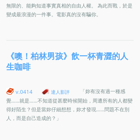
無限的、能夠知道事實真相的自由人權。 為此而戰，於是
變成最浪漫的一件事。電影真的沒有騙你。
《噢！柏林男孩》飲一杯青澀的人
生咖啡
「妳有沒有過一種感
v.0414
達人影評
覺……就是……不知道從甚麼時候開始，周遭所有的人都變
得好陌生？但是當妳仔細想想，妳才發現……問題不在別
人，而是自己造成的？」