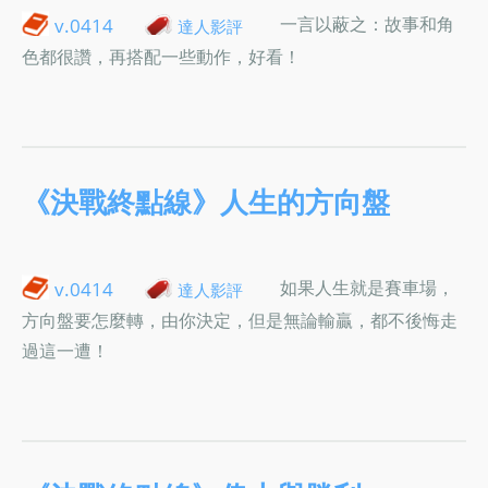
一言以蔽之：故事和角
v.0414
達人影評
色都很讚，再搭配一些動作，好看！
《決戰終點線》人生的方向盤
如果人生就是賽車場，
v.0414
達人影評
方向盤要怎麼轉，由你決定，但是無論輸贏，都不後悔走
過這一遭！