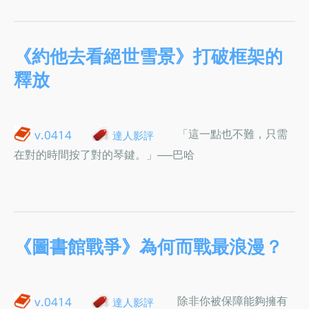
《約他去看絕世雪景》打破框架的
釋放
「這一點也不難，只需
v.0414
達人影評
在對的時間按了對的琴鍵。」──巴哈
《圖書館戰爭》為何而戰最浪漫？
除非你被保障能夠擁有
v.0414
達人影評