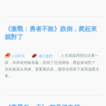
《激戰：勇者不敗》跌倒，爬起來
就對了
人生就如同擂台比賽一
v.0414
達人影評
樣，本來就有輸有贏，跌倒了也沒關係，爬起來就對了，
別老被過去束縛，更重要的是，懂得珍惜當下進而放眼未
來。