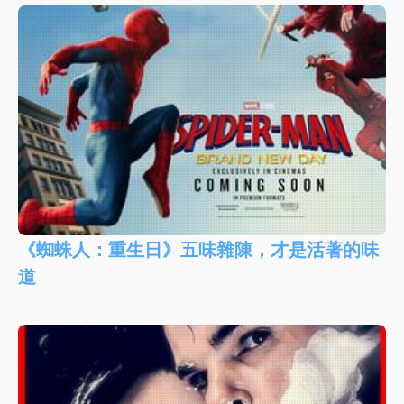
《蜘蛛人：重生日》五味雜陳，才是活著的味
道