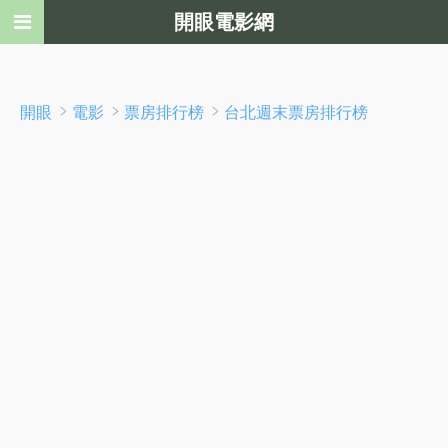
開眼電影網
﹥
﹥
﹥
開眼
電影
票房排行榜
台北週末票房排行榜