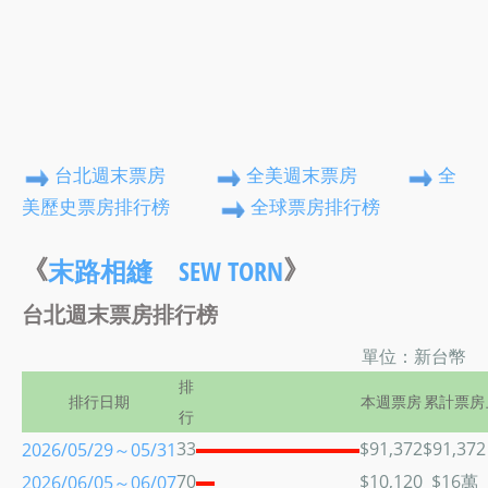
台北週末票房
全美週末票房
全
美歷史票房排行榜
全球票房排行榜
《
》
末路相縫 SEW TORN
台北週末票房排行榜
單位：新台幣
排
排行日期
本週票房
累計票房
行
33
$91,372
$91,372
2026/05/29～05/31
70
$10,120
$16萬
2026/06/05～06/07