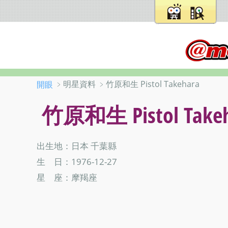
﹥明星資料 ﹥竹原和生 Pistol Takehara
開眼
竹原和生 Pistol Takeh
出生地：日本 千葉縣
生 日：1976-12-27
星 座：摩羯座