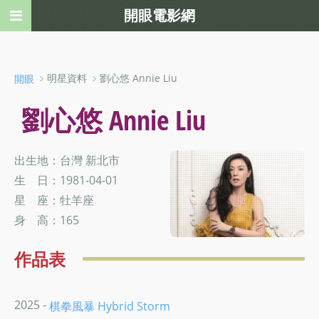
開眼電影網
﹥明星資料 ﹥劉心悠 Annie Liu
開眼
劉心悠 Annie Liu
出生地：台灣 新北市
生 日：1981-04-01
星 座：牡羊座
身 高：165
作品表
2025 -
棋拳風暴 Hybrid Storm