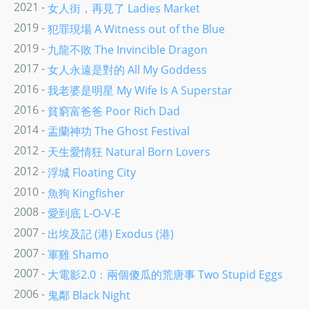
2021 -
女人街，再見了 Ladies Market
2019 -
犯罪現場 A Witness out of the Blue
2019 -
九龍不敗 The Invincible Dragon
2017 -
女人永遠是對的 All My Goddess
2016 -
我老婆是明星 My Wife Is A Superstar
2016 -
貧窮富爸爸 Poor Rich Dad
2014 -
盂蘭神功 The Ghost Festival
2012 -
天生愛情狂 Natural Born Lovers
2012 -
浮城 Floating City
2010 -
魚狗 Kingfisher
2008 -
愛到底 L-O-V-E
2007 -
出埃及記 (港) Exodus (港)
2007 -
軍雞 Shamo
2007 -
大電影2.0：兩個傻瓜的荒唐事 Two Stupid Eggs
2006 -
鬼鄰 Black Night