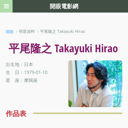
開眼電影網
﹥明星資料 ﹥平尾隆之 Takayuki Hirao
開眼
平尾隆之 Takayuki Hirao
出生地：日本
生 日：1979-01-10
星 座：摩羯座
作品表