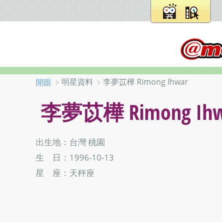
﹥明星資料 ﹥李夢苡樺 Rimong Ihwar
開眼
李夢苡樺 Rimong Ihw
出生地：台灣 桃園
生 日：1996-10-13
星 座：天秤座