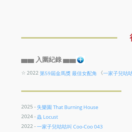
▅▅ 入圍紀錄 ▅▅
☆ 2022
《
第59屆金馬獎
最佳女配角
一家子兒咕
2025 -
失樂園 That Burning House
2024 -
蟲 Locust
2022 -
一家子兒咕咕叫 Coo-Coo 043