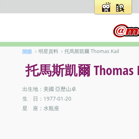
﹥明星資料 ﹥托馬斯凱爾 Thomas Kail
開眼
托馬斯凱爾 Thomas K
出生地：美國 亞歷山卓
生 日：1977-01-20
星 座：水瓶座