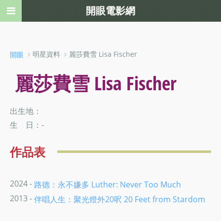
開眼電影網
﹥明星資料 ﹥麗莎費雪 Lisa Fischer
開眼
麗莎費雪 Lisa Fischer
出生地：
生 日：-
作品表
2024 -
路德：永不嫌多 Luther: Never Too Much
2013 -
伴唱人生：聚光燈外20呎 20 Feet from Stardom