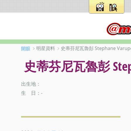
﹥明星資料 ﹥史蒂芬尼瓦魯彭 Stephane Varup
開眼
史蒂芬尼瓦魯彭 Stepha
出生地：
生 日：-