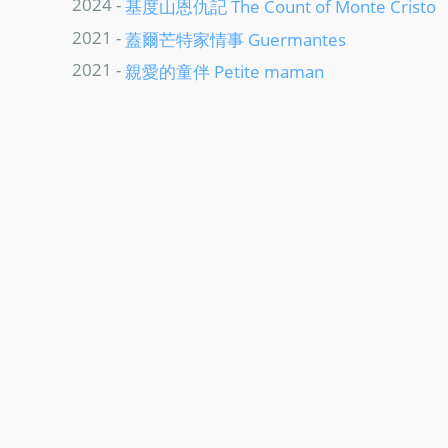
2024 -
基度山恩仇記 The Count of Monte Cristo
2021 -
蓋爾芒特家情事 Guermantes
2021 -
親愛的童伴 Petite maman