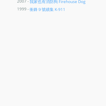
2007 -
我家也有消防狗 Firehouse Dog
1999 -
衝鋒９號續集 K-911