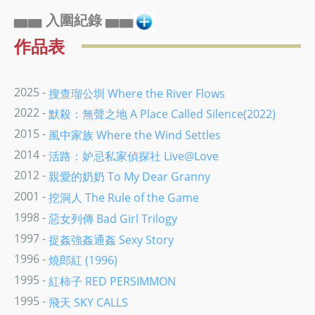
▅▅ 入圍紀錄 ▅▅
作品表
2025 -
搜查瑠公圳 Where the River Flows
2022 -
默殺：無聲之地 A Place Called Silence(2022)
2015 -
風中家族 Where the Wind Settles
2014 -
活路：妒忌私家偵探社 Live@Love
2012 -
親愛的奶奶 To My Dear Granny
2001 -
挖洞人 The Rule of the Game
1998 -
惡女列傳 Bad Girl Trilogy
1997 -
捉姦強姦通姦 Sexy Story
1996 -
燒郎紅 (1996)
1995 -
紅柿子 RED PERSIMMON
1995 -
飛天 SKY CALLS