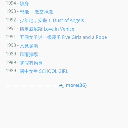
1994 -
驗身
1993 -
想飛 －傲空神鷹
1992 -
少年吔，安啦！ Dust of Angels
1991 -
情定威尼斯 Love in Venice
1991 -
五個女子與一根繩子 Five Girls and a Rope
1990 -
又見操場
1989 -
風雨操場
1989 -
寒假有夠長
1989 -
國中女生 SCHOOL GIRL
.............................................
more(36)