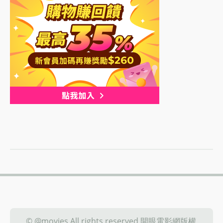
© @movies All rights reserved 開眼電影網版權