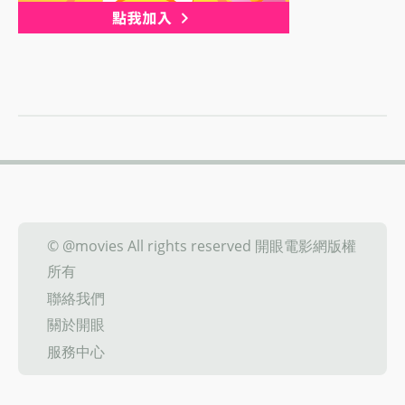
© @movies All rights reserved 開眼電影網版權
所有
聯絡我們
關於開眼
服務中心