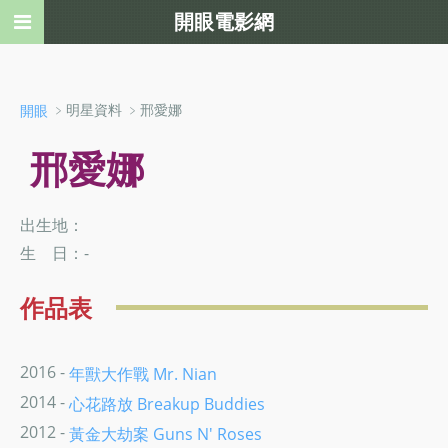
開眼電影網
﹥明星資料 ﹥邢愛娜
開眼
邢愛娜
出生地：
生 日：-
作品表
2016 -
年獸大作戰 Mr. Nian
2014 -
心花路放 Breakup Buddies
2012 -
黃金大劫案 Guns N' Roses