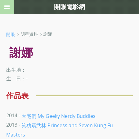
開眼電影網
﹥明星資料 ﹥謝娜
開眼
謝娜
出生地：
生 日：-
作品表
2014 -
大宅們 My Geeky Nerdy Buddies
2013 -
笑功震武林 Princess and Seven Kung Fu
Masters