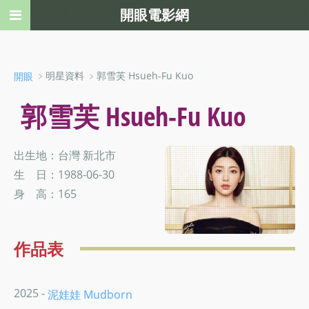
開眼電影網
﹥明星資料 ﹥郭雪芙 Hsueh-Fu Kuo
開眼
郭雪芙 Hsueh-Fu Kuo
出生地：台灣 新北市
生 日：1988-06-30
身 高：165
作品表
2025 -
泥娃娃 Mudborn