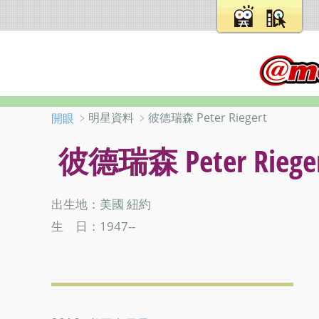
﹥明星資料 ﹥彼德瑞森 Peter Riegert
開眼
彼德瑞森 Peter Riege
出生地：美國 紐約
生 日：1947--