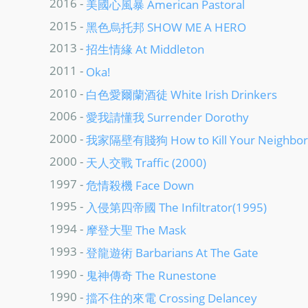
2016 -
美國心風暴 American Pastoral
2015 -
黑色烏托邦 SHOW ME A HERO
2013 -
招生情緣 At Middleton
2011 -
Oka!
2010 -
白色愛爾蘭酒徒 White Irish Drinkers
2006 -
愛我請懂我 Surrender Dorothy
2000 -
我家隔壁有賤狗 How to Kill Your Neighbor'
2000 -
天人交戰 Traffic (2000)
1997 -
危情殺機 Face Down
1995 -
入侵第四帝國 The Infiltrator(1995)
1994 -
摩登大聖 The Mask
1993 -
登龍遊術 Barbarians At The Gate
1990 -
鬼神傳奇 The Runestone
1990 -
擋不住的來電 Crossing Delancey