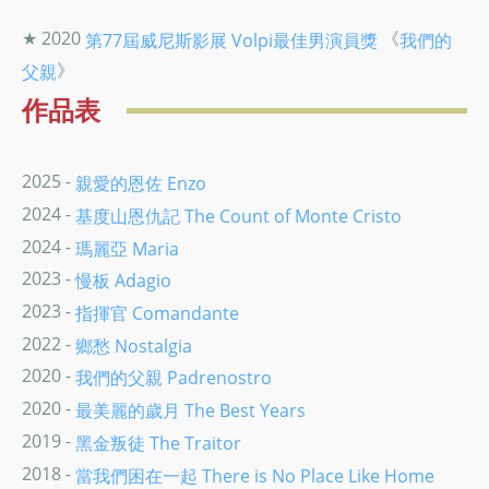
★ 2020
《
第77屆威尼斯影展
Volpi最佳男演員獎
我們的
》
父親
作品表
2025 -
親愛的恩佐 Enzo
2024 -
基度山恩仇記 The Count of Monte Cristo
2024 -
瑪麗亞 Maria
2023 -
慢板 Adagio
2023 -
指揮官 Comandante
2022 -
鄉愁 Nostalgia
2020 -
我們的父親 Padrenostro
2020 -
最美麗的歲月 The Best Years
2019 -
黑金叛徒 The Traitor
2018 -
當我們困在一起 There is No Place Like Home