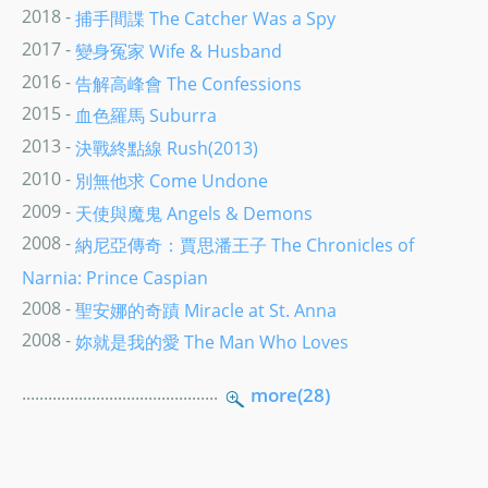
2018 -
捕手間諜 The Catcher Was a Spy
2017 -
變身冤家 Wife & Husband
2016 -
告解高峰會 The Confessions
2015 -
血色羅馬 Suburra
2013 -
決戰終點線 Rush(2013)
2010 -
別無他求 Come Undone
2009 -
天使與魔鬼 Angels & Demons
2008 -
納尼亞傳奇：賈思潘王子 The Chronicles of
Narnia: Prince Caspian
2008 -
聖安娜的奇蹟 Miracle at St. Anna
2008 -
妳就是我的愛 The Man Who Loves
.............................................
more(28)