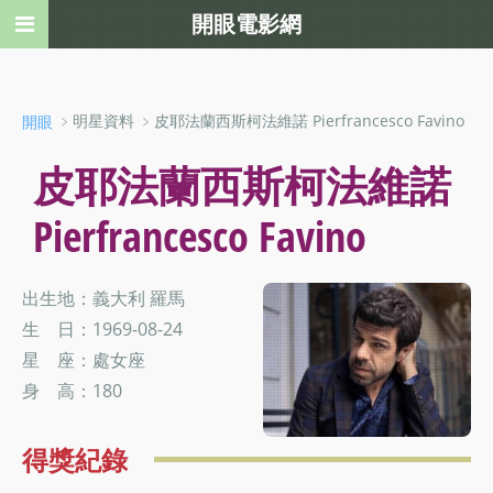
開眼電影網
﹥明星資料 ﹥皮耶法蘭西斯柯法維諾 Pierfrancesco Favino
開眼
皮耶法蘭西斯柯法維諾
Pierfrancesco Favino
出生地：義大利 羅馬
生 日：1969-08-24
星 座：處女座
身 高：180
得獎紀錄