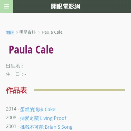
開眼電影網
﹥明星資料 ﹥ Paula Cale
開眼
Paula Cale
出生地：
生 日：-
作品表
2014 -
蛋糕的滋味 Cake
2008 -
擁愛奇蹟 Living Proof
2001 -
挑戰不可能 Brian'S Song