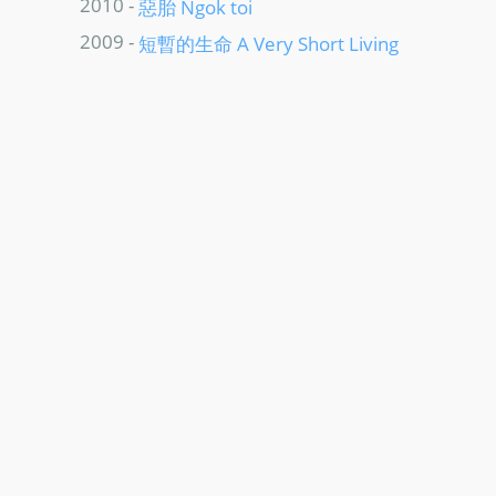
2010 -
惡胎 Ngok toi
2009 -
短暫的生命 A Very Short Living