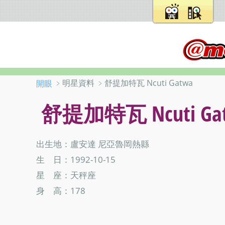
﹥明星資料 ﹥舒提加特瓦 Ncuti Gatwa
開眼
舒提加特瓦 Ncuti Ga
出生地：盧安達 尼亞魯岡熱縣
生 日：1992-10-15
星 座：天秤座
身 高：178