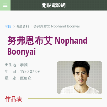
開眼電影網
﹥明星資料 ﹥努弗恩布艾 Nophand Boonyai
開眼
努弗恩布艾 Nophand
Boonyai
出生地：泰國
生 日：1980-07-09
星 座：巨蟹座
作品表