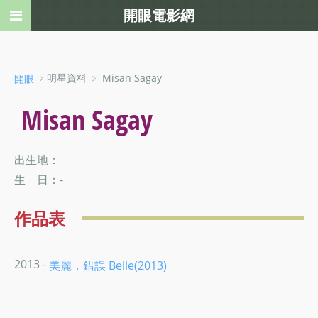
開眼電影網
﹥明星資料 ﹥ Misan Sagay
開眼
Misan Sagay
出生地：
生 日：-
作品表
2013 -
美麗．錯誤 Belle(2013)