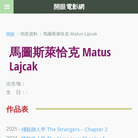
開眼電影網
﹥明星資料 ﹥馬圖斯萊恰克 Matus Lajcak
開眼
馬圖斯萊恰克 Matus
Lajcak
出生地：
生 日：-
作品表
2025 -
殘殺路人甲 The Strangers – Chapter 2