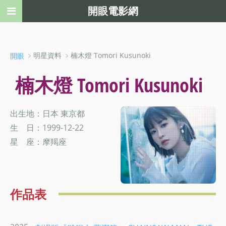
開眼電影網
﹥明星資料 ﹥楠木燈 Tomori Kusunoki
開眼
楠木燈 Tomori Kusunoki
出生地：日本 東京都
生 日：1999-12-22
星 座：摩羯座
作品表