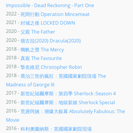
Impossible - Dead Reckoning - Part One
2022 -
死間行動 Operation Mincemeat
2021 -
封城之後 LOCKED DOWN
2020 -
父親 The Father
2020 -
德古拉(2020) Dracula(2020)
2018 -
獨帆之聲 The Mercy
2018 -
真寵 The Favourite
2018 -
摯友維尼 Christopher Robin
2018 -
喬治三世的瘋狂：英國國家劇院現場 The
Madness of George III
2017 -
新世紀福爾摩斯：第四季 Sherlock :Season 4
2016 -
新世紀福爾摩斯：地獄新娘 Sherlock Special
2016 -
荒唐阿姨：潮爆大銀幕 Absolutely Fabulous: The
Movie
2016 -
科利奧蘭納斯：英國國家劇院現場