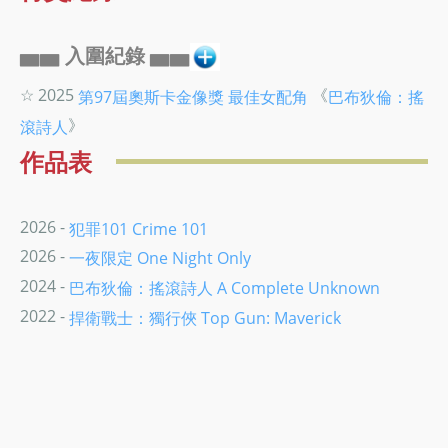
▅▅ 入圍紀錄 ▅▅
☆ 2025
《
第97屆奧斯卡金像獎
最佳女配角
巴布狄倫：搖
》
滾詩人
作品表
2026 -
犯罪101 Crime 101
2026 -
一夜限定 One Night Only
2024 -
巴布狄倫：搖滾詩人 A Complete Unknown
2022 -
捍衛戰士：獨行俠 Top Gun: Maverick