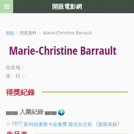
開眼電影網
﹥明星資料 ﹥ Marie-Christine Barrault
開眼
Marie-Christine Barrault
出生地：
生 日：-
得獎紀錄
▅▅ 入圍紀錄 ▅▅
☆ 1977
《
》
第49屆奧斯卡金像獎
最佳女主角
親親表妹