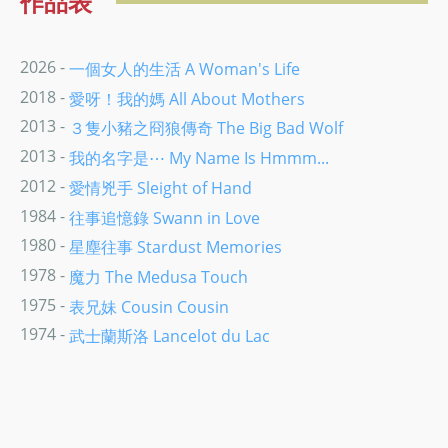
作品表
2026 -
一個女人的生活 A Woman's Life
2018 -
愛呀！我的媽 All About Mothers
2013 -
３隻小豬之冏狼傳奇 The Big Bad Wolf
2013 -
我的名字是⋯ My Name Is Hmmm...
2012 -
愛情兇手 Sleight of Hand
1984 -
往事追憶錄 Swann in Love
1980 -
星塵往事 Stardust Memories
1978 -
魔力 The Medusa Touch
1975 -
表兄妹 Cousin Cousin
1974 -
武士蘭斯洛 Lancelot du Lac