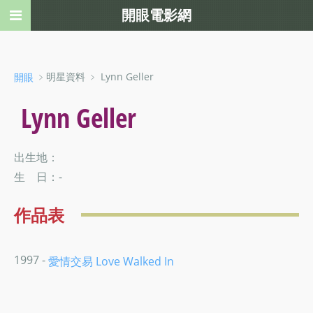
開眼電影網
﹥明星資料 ﹥ Lynn Geller
開眼
Lynn Geller
出生地：
生 日：-
作品表
1997 -
愛情交易 Love Walked In