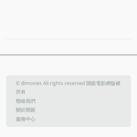
© @movies All rights reserved 開眼電影網版權
所有
聯絡我們
關於開眼
服務中心