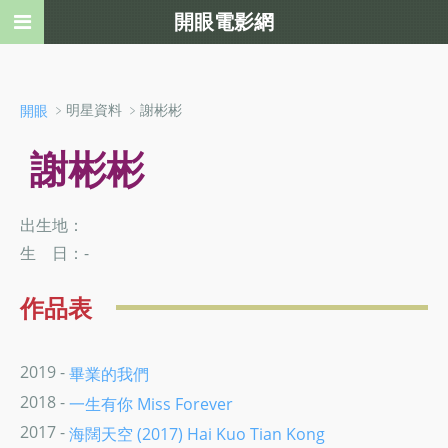
開眼電影網
﹥明星資料 ﹥謝彬彬
開眼
謝彬彬
出生地：
生 日：-
作品表
2019 -
畢業的​​我們
2018 -
一生有你 Miss Forever
2017 -
海闊天空 (2017) Hai Kuo Tian Kong