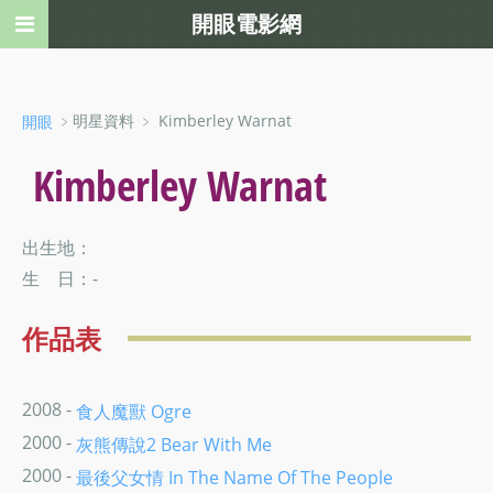
開眼電影網
﹥明星資料 ﹥ Kimberley Warnat
開眼
Kimberley Warnat
出生地：
生 日：-
作品表
2008 -
食人魔獸 Ogre
2000 -
灰熊傳說2 Bear With Me
2000 -
最後父女情 In The Name Of The People