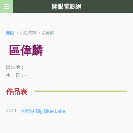
開眼電影網
﹥明星資料 ﹥區偉麟
開眼
區偉麟
出生地：
生 日：-
作品表
2011 -
大藍湖 Big Blue Lake