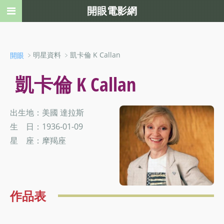
開眼電影網
﹥明星資料 ﹥凱卡倫 K Callan
開眼
凱卡倫 K Callan
出生地：美國 達拉斯
生 日：1936-01-09
星 座：摩羯座
作品表