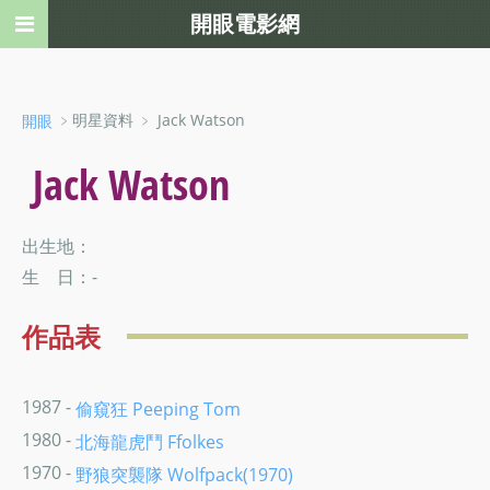
開眼電影網
﹥明星資料 ﹥ Jack Watson
開眼
Jack Watson
出生地：
生 日：-
作品表
1987 -
偷窺狂 Peeping Tom
1980 -
北海龍虎鬥 Ffolkes
1970 -
野狼突襲隊 Wolfpack(1970)