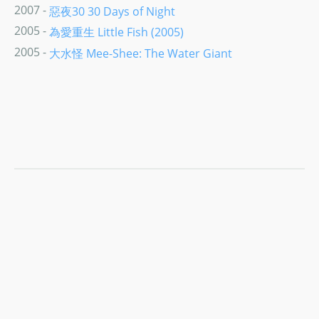
2007 -
惡夜30 30 Days of Night
2005 -
為愛重生 Little Fish (2005)
2005 -
大水怪 Mee-Shee: The Water Giant