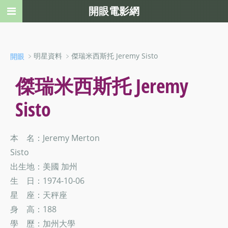
開眼電影網
﹥明星資料 ﹥傑瑞米西斯托 Jeremy Sisto
開眼
傑瑞米西斯托 Jeremy
Sisto
本 名：Jeremy Merton
Sisto
出生地：美國 加州
生 日：1974-10-06
星 座：天秤座
身 高：188
學 歷：加州大學