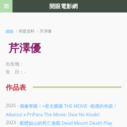
開眼電影網
﹥明星資料 ﹥芹澤優
開眼
芹澤優
出生地：
生 日：-
作品表
2025 -
偶像學園！×星光樂園 THE MOVIE -相遇的奇蹟！
Aikatsu! x PriPara The Movie: Deai No Kiseki!
2023 -
屍體如山的死亡遊戲 Dead Mount Death Play