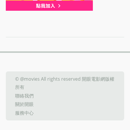
© @movies All rights reserved 開眼電影網版權
所有
聯絡我們
關於開眼
服務中心