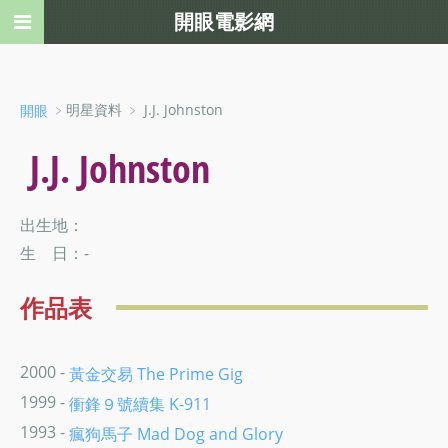
開眼電影網
﹥明星資料 ﹥ J.J. Johnston
開眼
J.J. Johnston
出生地：
生 日：-
作品表
2000 -
黃金交易 The Prime Gig
1999 -
衝鋒９號續集 K-911
1993 -
瘋狗馬子 Mad Dog and Glory