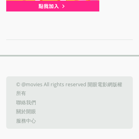
© @movies All rights reserved 開眼電影網版權
所有
聯絡我們
關於開眼
服務中心